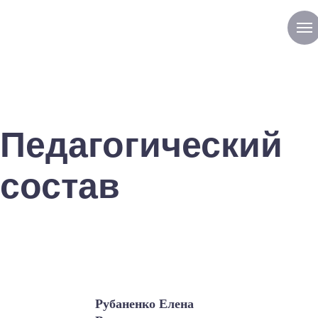
Педагогический
состав
Рубаненко Елена