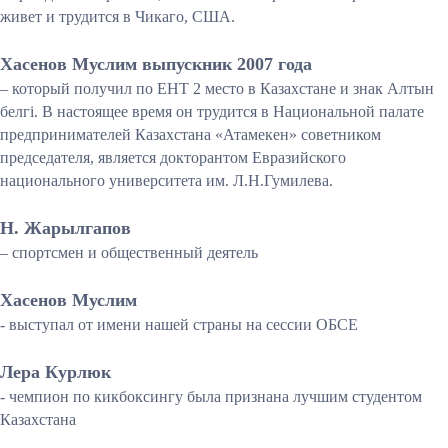
живет и трудится в Чикаго, США.
Хасенов Муслим выпускник 2007 года
– который получил по ЕНТ 2 место в Казахстане и знак Алтын
белгі. В настоящее время он трудится в Национальной палате
предпринимателей Казахстана «Атамекен» советником
председателя, является докторантом Евразийского
национального университета им. Л.Н.Гумилева.
Н. Жарылгапов
– спортсмен и общественный деятель
Хасенов Муслим
- выступал от имени нашей страны на сессии ОБСЕ
Лера Курлюк
- чемпион по кикбоксингу была признана лучшим студентом
Казахстана