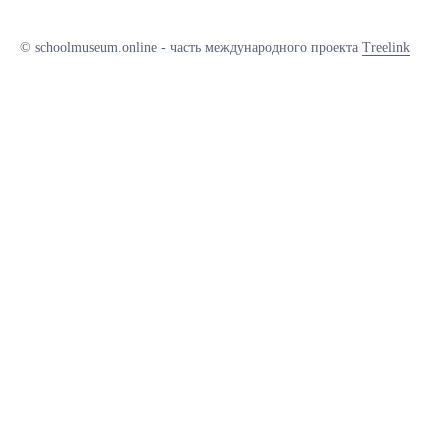
© schoolmuseum.online - часть международного проекта
Treelink