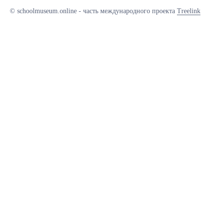
© schoolmuseum.online - часть международного проекта
Treelink