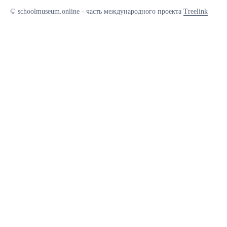
© schoolmuseum.online - часть международного проекта
Treelink