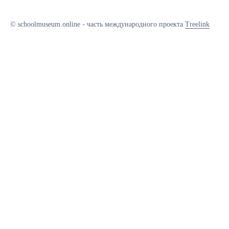
© schoolmuseum.online - часть международного проекта
Treelink