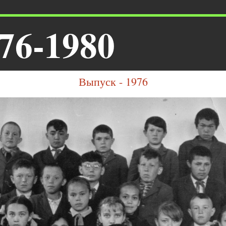
76-1980
Выпуск - 1976