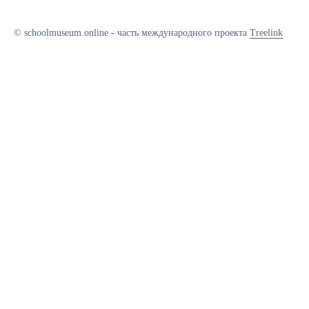
© schoolmuseum.online - часть международного проекта
Treelink