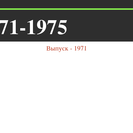
71-1975
Выпуск - 1971