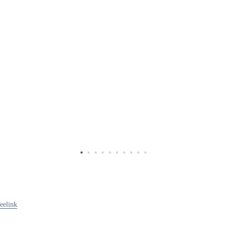
eelink