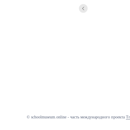
© schoolmuseum.online - часть международного проекта
Tr