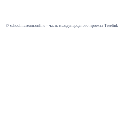
© schoolmuseum.online - часть международного проекта
Treelink